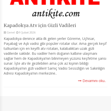
Kapadokya Atv için Gizli Vadileri
Genel
9 Şubat 2026
Kapadokya denince akla ilk gelen yerler Göreme, Uçhisar,
Paşabağ ve Aşk vadisi gibi popüler rotalar olur. Ama gerçek keşif
tutkunları için en keyifli atv rotaları, kalabalıktan uzak gizli
vadilerde saklıdır. Bu vadiler hem doğanın kalbine ulaşmanı
sağlar hem de Kapadokya’nın bilinmeyen yüzünü keşfetme şansı
sunar. İşte atv ile gezilebilen ama çok az kişinin bildiği
Kapadokya’nın gizli vadileri! Sarnıç Vadisi Sessizliğin ve Sakinliğin
Adresi Kapadokya’nın merkezine..
Devamını oku..