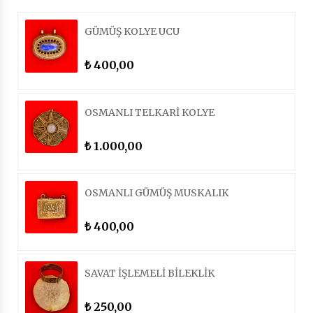
GÜMÜŞ KOLYE UCU
400,00
₺
OSMANLI TELKARİ KOLYE
1.000,00
₺
OSMANLI GÜMÜŞ MUSKALIK
400,00
₺
SAVAT İŞLEMELİ BİLEKLİK
250,00
₺