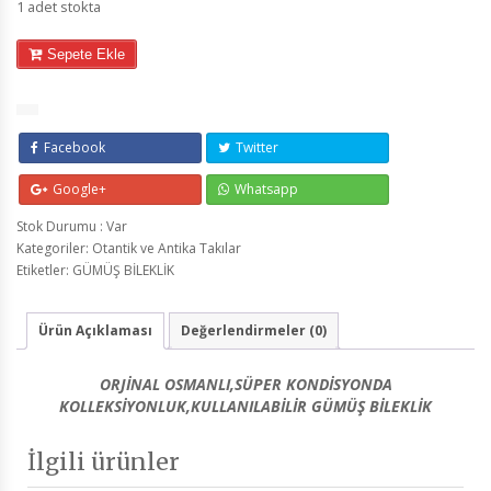
1 adet stokta
Sepete Ekle
Facebook
Twitter
Google+
Whatsapp
Stok Durumu : Var
Kategoriler:
Otantik ve Antika Takılar
Etiketler:
GÜMÜŞ BİLEKLİK
Ürün Açıklaması
Değerlendirmeler (0)
ORJİNAL OSMANLI,SÜPER KONDİSYONDA
KOLLEKSİYONLUK,KULLANILABİLİR GÜMÜŞ BİLEKLİK
İlgili ürünler