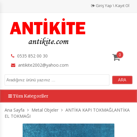
Giriş Yap \ Kayıt Ol
0
0535 852 00 30
antikite2002@yahoo.com
Tüm Kategoriler
Ana Sayfa
Metal Objeler
ANTİKA KAPI TOKMAĞI,ANTİKA
EL TOKMAĞI