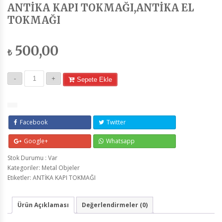
ANTİKA KAPI TOKMAĞI,ANTİKA EL
TOKMAĞI
500,00
₺
Sepete Ekle
Facebook
Twitter
Google+
Whatsapp
Stok Durumu : Var
Kategoriler:
Metal Objeler
Etiketler:
ANTİKA KAPI TOKMAĞI
Ürün Açıklaması
Değerlendirmeler (0)