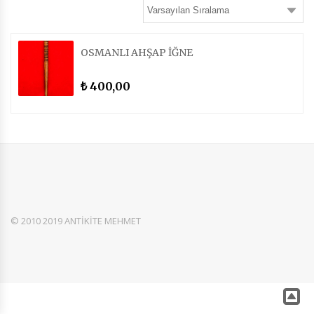
OSMANLI AHŞAP İĞNE
400,00
₺
© 2010 2019 ANTİKİTE MEHMET