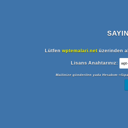
SAYIN
Lütfen
wptemalari.net
üzerinden al
Lisans Anahtarınız:
Mailinize gönderilen yada Hesabım->Sipar